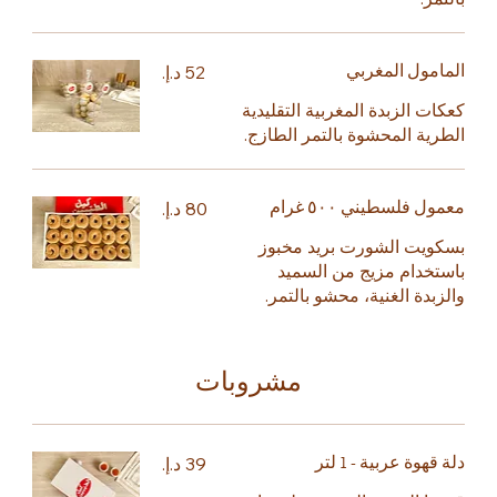
المامول المغربي
كعكات الزبدة المغربية التقليدية
الطرية المحشوة بالتمر الطازج.
معمول فلسطيني ٥٠٠ غرام
بسكويت الشورت بريد مخبوز
باستخدام مزيج من السميد
والزبدة الغنية، محشو بالتمر.
مشروبات
دلة قهوة عربية - 1 لتر