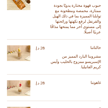
حبوب قهوة مختارة يدويًا بجودة
ممتازة، محمصة ومطحونة مع
توابلنا المميزة بما في ذلك الهيل
والقرنفل لرفع نكهتها ورائحتها
إلى مستوى آخر مما يمنحها مذاقًا
عربيًا أصيلًا.
خالتاتنا
مشروبنا البارد المميز من
الإسبريسو ممزوج بالحليب وآيس
كريم الفانيليا.
غاهوتنا