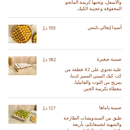
والأسفل، وتحتها كريمة المانجو
المخفوقة وعجينة الكيك.
أسيدا إيغالي بايتس
صينية صغيرة
علبة تحتوي على 42 قطعة من
كب كيك الميني المميز لدينا،
بمزيج من التوت والفانيليا،
مغطاة بكريمة الجبن.
صينية ياماها
طبق من السندويشات الطازجة
والشهية لتجمعاتكم، بأربعة