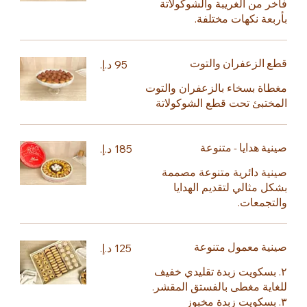
فاخر من الغريبة والشوكولاتة
بأربعة نكهات مختلفة.
قطع الزعفران والتوت
مغطاة بسخاء بالزعفران والتوت
المختبئ تحت قطع الشوكولاتة
صينية هدايا - متنوعة
صينية دائرية متنوعة مصممة
بشكل مثالي لتقديم الهدايا
والتجمعات.
صينية معمول متنوعة
٢. بسكويت زبدة تقليدي خفيف
للغاية مغطى بالفستق المقشر.
٣. بسكويت زبدة مخبوز