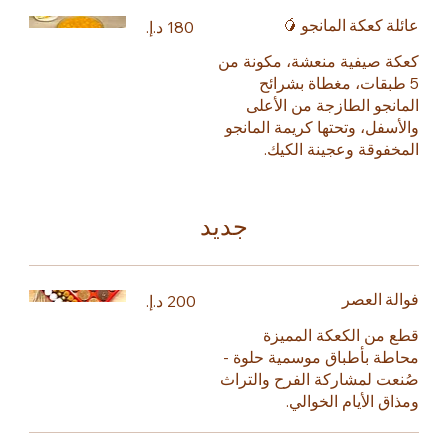
عائلة كعكة المانجو 🥭
كعكة صيفية منعشة، مكونة من
5 طبقات، مغطاة بشرائح
المانجو الطازجة من الأعلى
والأسفل، وتحتها كريمة المانجو
المخفوقة وعجينة الكيك.
جديد
فوالة العصر
قطع من الكعكة المميزة
محاطة بأطباق موسمية حلوة -
صُنعت لمشاركة الفرح والتراث
ومذاق الأيام الخوالي.