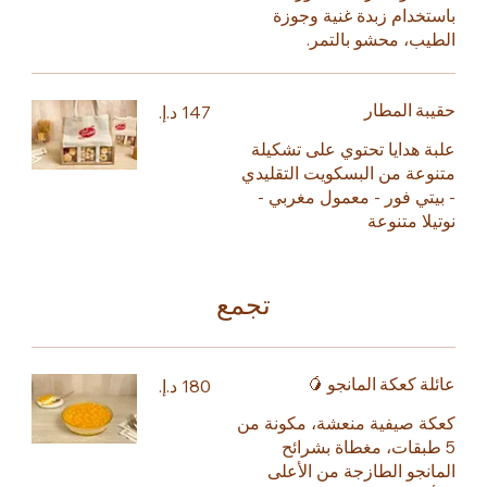
باستخدام زبدة غنية وجوزة
الطيب، محشو بالتمر.
حقيبة المطار
علبة هدايا تحتوي على تشكيلة
متنوعة من البسكويت التقليدي
- بيتي فور - معمول مغربي -
نوتيلا متنوعة
تجمع
عائلة كعكة المانجو 🥭
كعكة صيفية منعشة، مكونة من
5 طبقات، مغطاة بشرائح
المانجو الطازجة من الأعلى