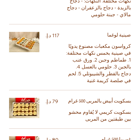
نكهات مختلفة. النكهات: - دجاج
بالزبدة - دجاج بالزعفران - دجاج
مالاي - جبنة حلومي
صينية لوغما
كرواسون مكعبات مصنوع يدويًا
في صينية بخمس نكهات مختلفة:
1. طماطم وجبن 2. ورق عنب
بالجبن 3. حلومي بالعسل 4.
دجاج بالفطر والشيبوتلي 5. لحم
في صلصة كريمة غنية
بسكويت أبيض بالمربى 500 غرام
بسكويت كريمي لا يُقاوم محشو
بين طبقتين من المربى
غوريبا 500 غرام