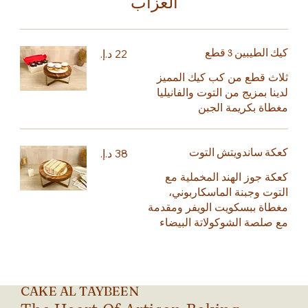
العزاب
كيك الطيبين 3 قطع
ثلاث قطع من كب كيك المميز
لدينا بمزيج من التوت والفانيليا
مغطاة بكريمة الجبن
كعكة ساندويتش التوت
كعكة جوز الهند المخملية مع
التوت وجبنة الماسكاربوني،
مغطاة ببسكويت الويفر ومقدمة
مع صلصة الشوكولاتة البيضاء
CAKE AL TAYBEEN