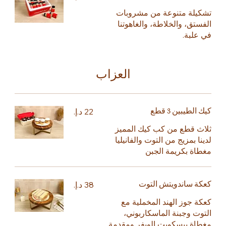
تشكيلة متنوعة من مشروبات
الفستق، والخلاطة، والغاهوتنا
في علبة.
العزاب
كيك الطيبين 3 قطع
ثلاث قطع من كب كيك المميز
لدينا بمزيج من التوت والفانيليا
مغطاة بكريمة الجبن
كعكة ساندويتش التوت
كعكة جوز الهند المخملية مع
التوت وجبنة الماسكاربوني،
مغطاة ببسكويت الويفر ومقدمة