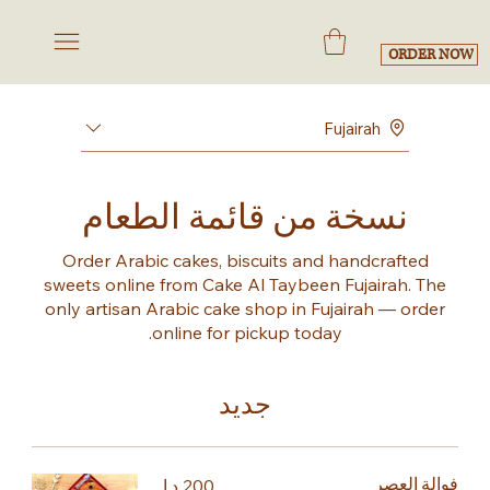
ORDER NOW
Fujairah
نسخة من قائمة الطعام
Order Arabic cakes, biscuits and handcrafted
sweets online from Cake Al Taybeen Fujairah. The
only artisan Arabic cake shop in Fujairah — order
online for pickup today.
جديد
فوالة العصر