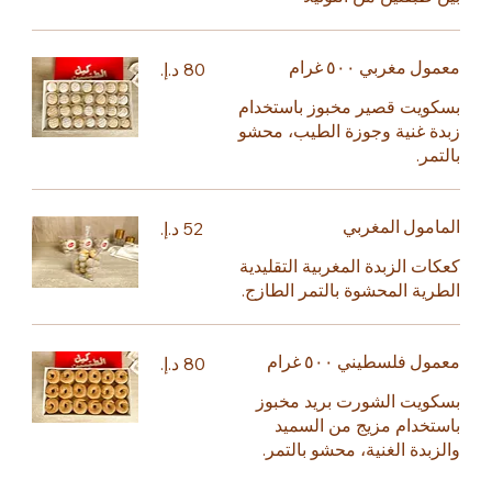
معمول مغربي ٥٠٠ غرام
بسكويت قصير مخبوز باستخدام
زبدة غنية وجوزة الطيب، محشو
بالتمر.
المامول المغربي
كعكات الزبدة المغربية التقليدية
الطرية المحشوة بالتمر الطازج.
معمول فلسطيني ٥٠٠ غرام
بسكويت الشورت بريد مخبوز
باستخدام مزيج من السميد
والزبدة الغنية، محشو بالتمر.