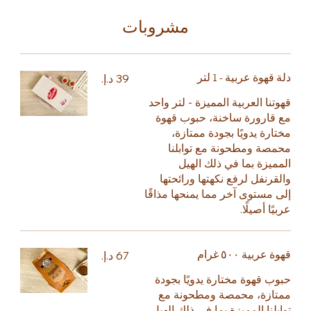
مشروبات
دلة قهوة عربية - 1 لتر
قهوتنا العربية المميزة - لتر واحد
مع قارورة ساخنة، حبوب قهوة
مختارة يدويًا بجودة ممتازة،
محمصة ومطحونة مع توابلنا
المميزة بما في ذلك الهيل
والقرنفل لرفع نكهتها ورائحتها
إلى مستوى آخر مما يمنحها مذاقًا
عربيًا أصيلًا.
قهوة عربية ٥٠٠ غرام
حبوب قهوة مختارة يدويًا بجودة
ممتازة، محمصة ومطحونة مع
توابلنا المميزة بما في ذلك الهيل