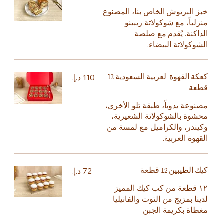
خبز البريوش الخاص بنا، المصنوع
منزلياً، مع شوكولاتة ريبينو
الداكنة. يُقدم مع صلصة
الشوكولاتة البيضاء.
كعكة القهوة العربية السعودية 12
قطعة
مصنوعة يدوياً، طبقة تلو الأخرى،
محشوة بالشوكولاتة الشعيرية،
وكيندر، والكراميل مع لمسة من
القهوة العربية.
كيك الطيبين 12 قطعة
١٢ قطعة من كب كيك المميز
لدينا بمزيج من التوت والفانيليا
مغطاة بكريمة الجبن