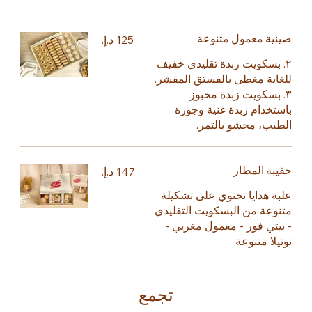
صينية معمول متنوعة
٢. بسكويت زبدة تقليدي خفيف
للغاية مغطى بالفستق المقشر.
٣. بسكويت زبدة مخبوز
باستخدام زبدة غنية وجوزة
الطيب، محشو بالتمر.
حقيبة المطار
علبة هدايا تحتوي على تشكيلة
متنوعة من البسكويت التقليدي
- بيتي فور - معمول مغربي -
نوتيلا متنوعة
تجمع