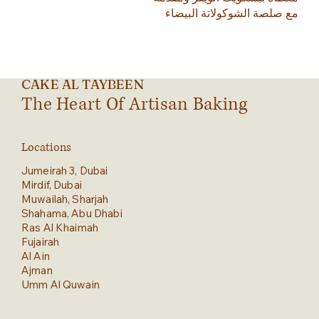
مع صلصة الشوكولاتة البيضاء
CAKE AL TAYBEEN
The Heart Of Artisan Baking
Locations
Jumeirah 3, Dubai
Mirdif, Dubai
Muwailah, Sharjah
Shahama, Abu Dhabi
Ras Al Khaimah
Fujairah
Al Ain
Ajman
Umm Al Quwain