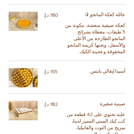
عائلة كعكة المانجو 🥭
كعكة صيفية منعشة، مكونة من
5 طبقات، مغطاة بشرائح
المانجو الطازجة من الأعلى
والأسفل، وتحتها كريمة المانجو
المخفوقة وعجينة الكيك.
أسيدا إيغالي بايتس
صينية صغيرة
علبة تحتوي على 42 قطعة من
كب كيك الميني المميز لدينا،
بمزيج من التوت والفانيليا،