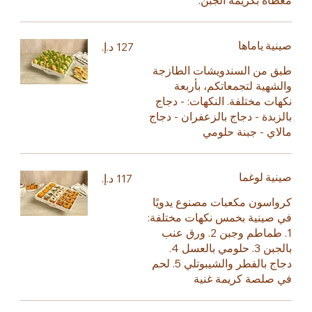
مغطاة بكريمة الجبن.
صينية ياماها
طبق من السندويشات الطازجة
والشهية لتجمعاتكم، بأربعة
نكهات مختلفة. النكهات: - دجاج
بالزبدة - دجاج بالزعفران - دجاج
مالاي - جبنة حلومي
صينية لوغما
كرواسون مكعبات مصنوع يدويًا
في صينية بخمس نكهات مختلفة:
1. طماطم وجبن 2. ورق عنب
بالجبن 3. حلومي بالعسل 4.
دجاج بالفطر والشيبوتلي 5. لحم
في صلصة كريمة غنية