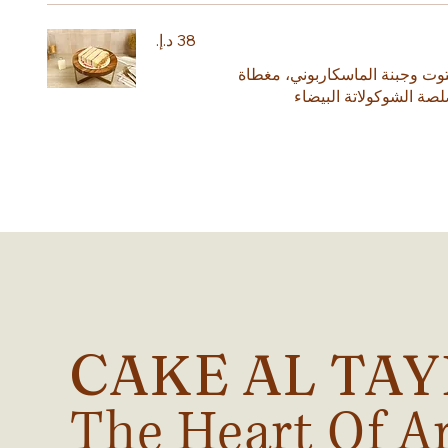
لتوت وجبنة الماسكاربوني، مغطاة
صة الشوكولاتة البيضاء
CAKE AL TA
The Heart Of A