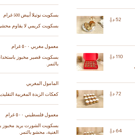
بسكويت نوتيلا أبيض 500 غرام
بسكويت كريمي لا يقاوم محشو ب
معمول مغربي ٥٠٠ غرام
بسكويت قصير مخبوز باستخدام
بالتمر.
المامول المغربي
كعكات الزبدة المغربية التقليدي
معمول فلسطيني ٥٠٠ غرام
بسكويت الشورت بريد مخبوز با
الغنية، محشو بالتمر.