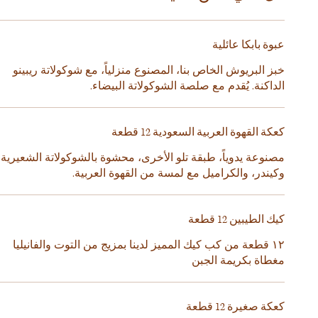
عبوة بابكا عائلية
خبز البريوش الخاص بنا، المصنوع منزلياً، مع شوكولاتة ريبينو
الداكنة. يُقدم مع صلصة الشوكولاتة البيضاء.
كعكة القهوة العربية السعودية 12 قطعة
مصنوعة يدوياً، طبقة تلو الأخرى، محشوة بالشوكولاتة الشعيرية،
وكيندر، والكراميل مع لمسة من القهوة العربية.
كيك الطيبين 12 قطعة
١٢ قطعة من كب كيك المميز لدينا بمزيج من التوت والفانيليا
مغطاة بكريمة الجبن
كعكة صغيرة 12 قطعة