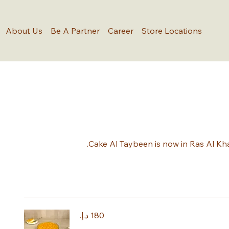
About Us
Be A Partner
Career
Store Locations
Cake Al Taybeen is now in Ras Al Kha