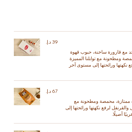
واحد مع قارورة ساخنة، حبوب قهوة
حمصة ومطحونة مع توابلنا المميزة
ع نكهتها ورائحتها إلى مستوى آخر
دة ممتازة، محمصة ومطحونة مع
ل والقرنفل لرفع نكهتها ورائحتها إلى
ًا أصيلًا.