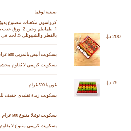
صينية لوغما
كرواسون مكعبات مصنوع يدويً
بالفطر والشيبوتلي 5. لحم في صلصة كريمة غنية
بسكويت أبيض بالمربى 500 غرام
بسكويت كريمي لا يُقاوم محشو
غوريبا 500 غرام
بسكويت زبدة تقليدي خفيف للغ
بسكويت نوتيلا متنوع 500 غرام
بسكويت كريمي متنوع لا يقاوم 